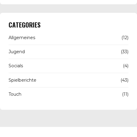
CATEGORIES
Allgemeines
(12)
Jugend
(33)
Socials
(4)
Spielberichte
(43)
Touch
(11)