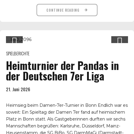
CONTINUE READING
SPIELBERICHTE
Heimturnier der Pandas in
der Deutschen 7er Liga
21. Juni 2026
Heimsieg beim Damen-7er-Turnier in Bonn Endlich war es
soweit: Ein Spieltag der Damen 7er fand auf heimischem
Platz in Bonn statt. Als Gastgeberinnen durften wir sechs
Mannschaften begrüßen: Karlsruhe, Düsseldorf, Mainz-
Heusenstamm, die SG BiBo, SG DarmMaGi (Darmstadt-