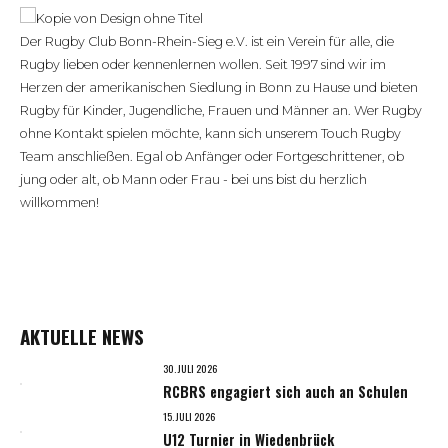
Der Rugby Club Bonn-Rhein-Sieg e.V. ist ein Verein für alle, die
Rugby lieben oder kennenlernen wollen. Seit 1997 sind wir im
Herzen der amerikanischen Siedlung in Bonn zu Hause und bieten
Rugby für Kinder, Jugendliche, Frauen und Männer an. Wer Rugby
ohne Kontakt spielen möchte, kann sich unserem Touch Rugby
Team anschließen. Egal ob Anfänger oder Fortgeschrittener, ob
jung oder alt, ob Mann oder Frau - bei uns bist du herzlich
willkommen!
AKTUELLE NEWS
30. JULI 2026
RCBRS engagiert sich auch an Schulen
15. JULI 2026
U12 Turnier in Wiedenbrück