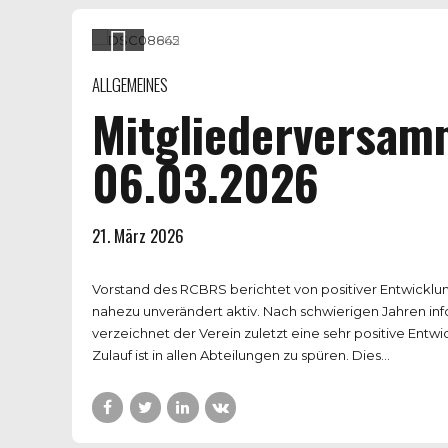
ALLGEMEINES
Mitgliederversa
06.03.2026
21. März 2026
Vorstand des RCBRS berichtet von positiver Entwicklun
nahezu unverändert aktiv. Nach schwierigen Jahren in
verzeichnet der Verein zuletzt eine sehr positive Ent
Zulauf ist in allen Abteilungen zu spüren. Dies...