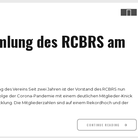
mmlung des RCBRS am
g des Vereins Seit zwei Jahren ist der Vorstand des RCBRS nun
folge der Corona-Pandemie mit einem deutlichen Mitglieder-Knick
wicklung. Die Mitgliederzahlen sind auf einem Rekordhoch und der
CONTINUE READING