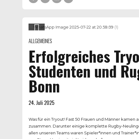
ALLGEMEINES
Erfolgreiches Try
Studenten und Rug
Bonn
24. Juli 2025
Was für ein Tryout! Fast 50 Frauen und Männer kamen a
zusammen. Darunter einige komplette Rugby-Neulinge a
allen unseren Teams waren Spieler*innen und Trainer*in