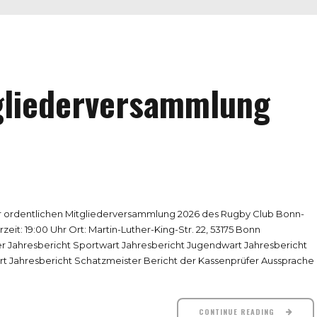
tgliederversammlung
 zur ordentlichen Mitgliederversammlung 2026 des Rugby Club Bonn-
zeit: 19:00 Uhr Ort: Martin-Luther-King-Str. 22, 53175 Bonn
r Jahresbericht Sportwart Jahresbericht Jugendwart Jahresbericht
t Jahresbericht Schatzmeister Bericht der Kassenprüfer Aussprache
CONTINUE READING