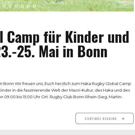
l Camp für Kinder und
3.-25. Mai in Bonn
in Bonn Wir freuen uns, Euch herzlich zum Haka Rugby Global Camp
nder in die faszinierende Welt der Maori-Kultur, des Haka und des
on 09:00 bis 15:00 Uhr Ort: Rugby Club Bonn-Rhein-Sieg, Martin-
CONTINUE READING