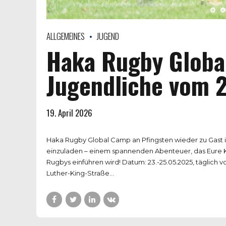
ALLGEMEINES
JUGEND
Haka Rugby Globa
Jugendliche vom 2
19. April 2026
Haka Rugby Global Camp an Pfingsten wieder zu Gast 
einzuladen – einem spannenden Abenteuer, das Eure Ki
Rugbys einführen wird! Datum: 23.-25.05.2025, täglich v
Luther-King-Straße...