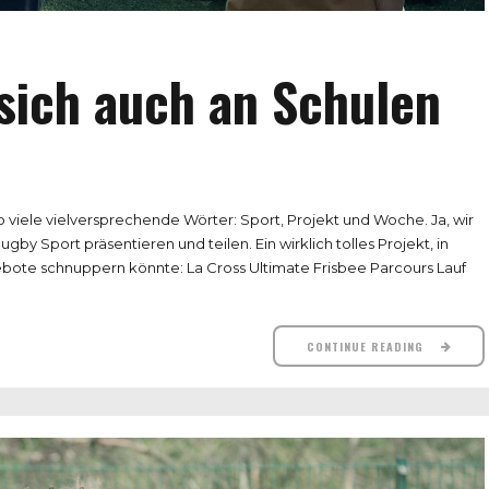
sich auch an Schulen
viele vielversprechende Wörter: Sport, Projekt und Woche. Ja, wir
by Sport präsentieren und teilen. Ein wirklich tolles Projekt, in
bote schnuppern könnte: La Cross Ultimate Frisbee Parcours Lauf
CONTINUE READING