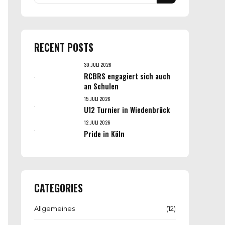
RECENT POSTS
30. JULI 2026
RCBRS engagiert sich auch
an Schulen
15. JULI 2026
U12 Turnier in Wiedenbrück
12. JULI 2026
Pride in Köln
CATEGORIES
Allgemeines
(12)