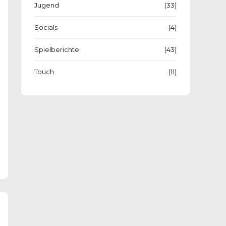
Jugend
(33)
Socials
(4)
Spielberichte
(43)
Touch
(11)