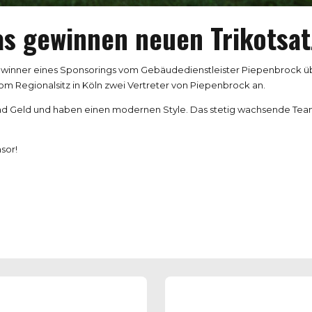
as gewinnen neuen Trikotsat
ner eines Sponsorings vom Gebäudedienstleister Piepenbrock über 
om Regionalsitz in Köln zwei Vertreter von Piepenbrock an.
und Geld und haben einen modernen Style. Das stetig wachsende Team
sor!