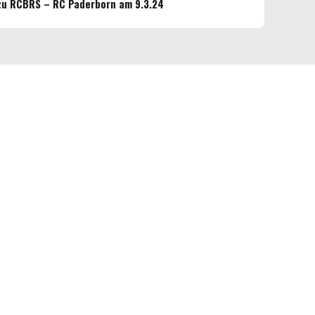
 zu RCBRS – RC Paderborn am 9.3.24