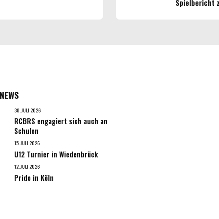
Spielbericht
 NEWS
30. JULI 2026
RCBRS engagiert sich auch an
Schulen
15. JULI 2026
U12 Turnier in Wiedenbrück
12. JULI 2026
Pride in Köln