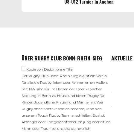
U8-U12 Turnier in Aachen
ÜBER RUGBY CLUB BONN-RHEIN-SIEG
AKTUELLE
Der Rugby Club Bonn-Rhein-Sieg e.V. ist ein Verein
für alle, die Rugby lieben oder kennenlernen wollen.
Seit 1997 sind wir im Herzen der amerikanischen
Siedlung in Bonn zu Hause und bieten Rugby für
Kinder, Jugendliche, Frauen und Männer an. Wer
Rugby ohne Kontakt spielen möchte, kann sich
unserem Touch Rugby Team anschließen. Egal ob
Anfänger oder Fortgeschrittener, ob jung oder alt, ob
Mann oder Frau - bei uns bist du herzlich