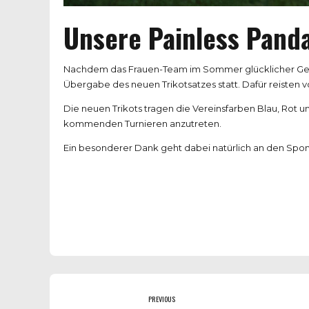
Unsere Painless Pand
Nachdem das Frauen-Team im Sommer glücklicher Gewin
Übergabe des neuen Trikotsatzes statt. Dafür reisten v
Die neuen Trikots tragen die Vereinsfarben Blau, Rot 
kommenden Turnieren anzutreten.
Ein besonderer Dank geht dabei natürlich an den Spon
PREVIOUS