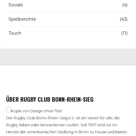
Socials
(4)
Spielberichte
(43)
Touch
(11)
ÜBER RUGBY CLUB BONN-RHEIN-SIEG
Der Rugby Club Bonn-Rhein-Sieg e.V. ist ein Verein für alle, die
Rugby lieben oder kennenlernen wollen. Seit 1997 sind wir im
Herzen der amerikanischen Siedlung in Bonn zu Hause und bieten