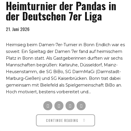
Heimturnier der Pandas in
der Deutschen 7er Liga
21. Juni 2026
Heimsieg beim Damen-7er-Turnier in Bonn Endlich war es
soweit: Ein Spieltag der Damen 7er fand auf heimischem
Platz in Bonn statt. Als Gastgeberinnen durften wir sechs
Mannschaften begrüßen: Karlsruhe, Düsseldorf, Mainz-
Heusenstamm, die SG BiBo, SG DarmMaGi (Darmstadt-
Marburg-Gießen) und SG Kaiserbrücken. Bonn trat dabei
gemeinsam mit Bielefeld als Spielgemeinschaft BiBo an.
Hoch motiviert, bestens vorbereitet und...
CONTINUE READING