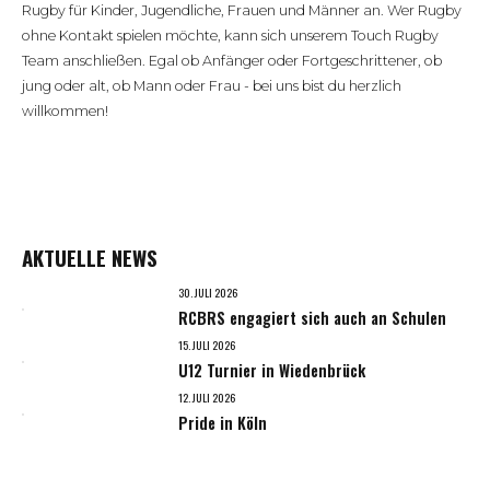
Rugby für Kinder, Jugendliche, Frauen und Männer an. Wer Rugby
ohne Kontakt spielen möchte, kann sich unserem Touch Rugby
Team anschließen. Egal ob Anfänger oder Fortgeschrittener, ob
jung oder alt, ob Mann oder Frau - bei uns bist du herzlich
willkommen!
AKTUELLE NEWS
30. JULI 2026
RCBRS engagiert sich auch an Schulen
15. JULI 2026
U12 Turnier in Wiedenbrück
12. JULI 2026
Pride in Köln