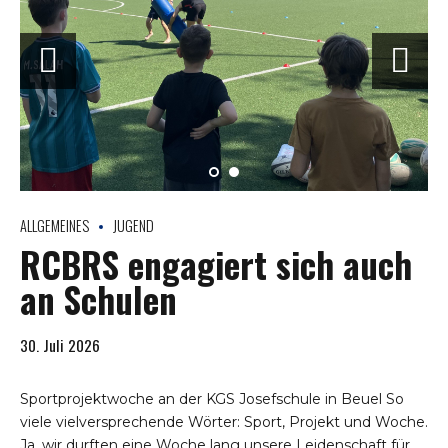
ALLGEMEINES
JUGEND
RCBRS engagiert sich auch
an Schulen
30. Juli 2026
Sportprojektwoche an der KGS Josefschule in Beuel So
viele vielversprechende Wörter: Sport, Projekt und Woche.
Ja, wir durften eine Woche lang unsere Leidenschaft für