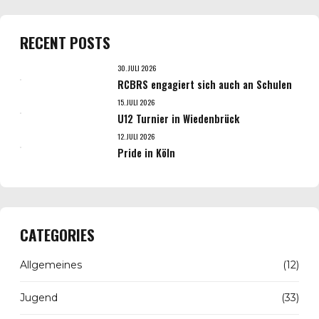
RECENT POSTS
30. JULI 2026
RCBRS engagiert sich auch an Schulen
15. JULI 2026
U12 Turnier in Wiedenbrück
12. JULI 2026
Pride in Köln
CATEGORIES
Allgemeines
(12)
Jugend
(33)