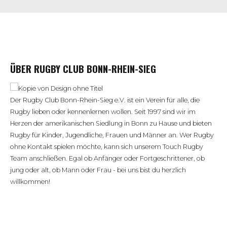
ÜBER RUGBY CLUB BONN-RHEIN-SIEG
Der Rugby Club Bonn-Rhein-Sieg e.V. ist ein Verein für alle, die
Rugby lieben oder kennenlernen wollen. Seit 1997 sind wir im
Herzen der amerikanischen Siedlung in Bonn zu Hause und bieten
Rugby für Kinder, Jugendliche, Frauen und Männer an. Wer Rugby
ohne Kontakt spielen möchte, kann sich unserem Touch Rugby
Team anschließen. Egal ob Anfänger oder Fortgeschrittener, ob
jung oder alt, ob Mann oder Frau - bei uns bist du herzlich
willkommen!