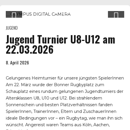
JUGEND
Jugend Turnier U8-U12 am
22.03.2026
8. April 2026
Gelungenes Heimturnier für unsere jüngsten SpielerInnen
Am 22. März wurde der Bonner Rugbyplatz zum
Schauplatz eines rundum gelungenen Jugendturniers der
Altersklassen U8, U10 und U12. Bei strahlendem
Sonnenschein und besten Platzverhältnissen fanden
SpielerInnen, TrainerInnen, Eltern und ZuschauerInnen
ideale Bedingungen vor – ein Rugbytag, wie man ihn sich
wünscht. Angereist waren Teams aus Köln, Aachen,