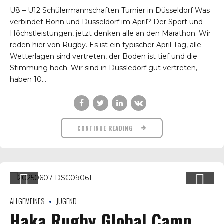
U8 – U12 Schülermannschaften Turnier in Düsseldorf Was
verbindet Bonn und Düsseldorf im April? Der Sport und
Höchstleistungen, jetzt denken alle an den Marathon. Wir
reden hier von Rugby. Es ist ein typischer April Tag, alle
Wetterlagen sind vertreten, der Boden ist tief und die
Stimmung hoch. Wir sind in Düssledorf gut vertreten,
haben 10...
CONTINUE READING
ALLGEMEINES
JUGEND
Haka Rugby Global Camp