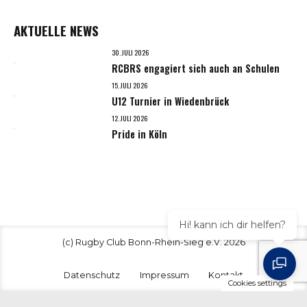
AKTUELLE NEWS
30. JULI 2026
RCBRS engagiert sich auch an Schulen
15. JULI 2026
U12 Turnier in Wiedenbrück
12. JULI 2026
Pride in Köln
Hi! kann ich dir helfen?
(c) Rugby Club Bonn-Rhein-Sieg e.V. 2026
Datenschutz
Impressum
Kontakt
Cookies settings