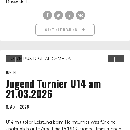
Düsseldorf...
CONTINUE READING
JUGEND
Jugend Turnier U14 am
21.03.2026
8. April 2026
U14 mit toller Leistung beim Heimturnier Was für eine
unglaublich gute Arbeit die RCBRS-Jugend-TrainierInnen