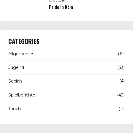
12. JULI 2026
Pride in Köln
CATEGORIES
Allgemeines
(12)
Jugend
(33)
Socials
(4)
Spielberichte
(43)
Touch
(11)