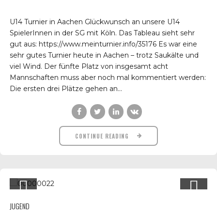
U14 Turnier in Aachen Glückwunsch an unsere U14
SpielerInnen in der SG mit Köln. Das Tableau sieht sehr
gut aus: https://www.meinturnier.info/35176 Es war eine
sehr gutes Turnier heute in Aachen – trotz Saukälte und
viel Wind. Der fünfte Platz von insgesamt acht
Mannschaften muss aber noch mal kommentiert werden:
Die ersten drei Plätze gehen an...
CONTINUE READING
JUGEND