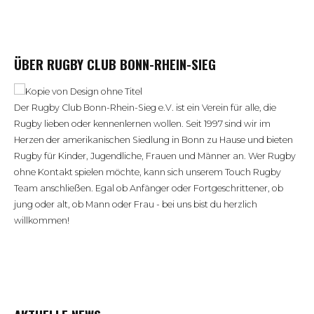
ÜBER RUGBY CLUB BONN-RHEIN-SIEG
Der Rugby Club Bonn-Rhein-Sieg e.V. ist ein Verein für alle, die
Rugby lieben oder kennenlernen wollen. Seit 1997 sind wir im
Herzen der amerikanischen Siedlung in Bonn zu Hause und bieten
Rugby für Kinder, Jugendliche, Frauen und Männer an. Wer Rugby
ohne Kontakt spielen möchte, kann sich unserem Touch Rugby
Team anschließen. Egal ob Anfänger oder Fortgeschrittener, ob
jung oder alt, ob Mann oder Frau - bei uns bist du herzlich
willkommen!