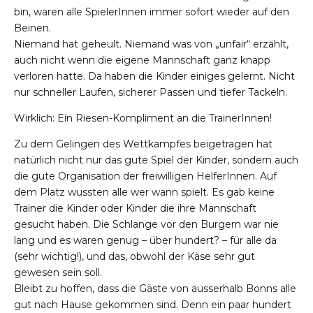
bin, waren alle SpielerInnen immer sofort wieder auf den
Beinen.
Niemand hat geheult. Niemand was von „unfair“ erzählt,
auch nicht wenn die eigene Mannschaft ganz knapp
verloren hatte. Da haben die Kinder einiges gelernt. Nicht
nur schneller Laufen, sicherer Passen und tiefer Tackeln.
Wirklich: Ein Riesen-Kompliment an die TrainerInnen!
Zu dem Gelingen des Wettkampfes beigetragen hat
natürlich nicht nur das gute Spiel der Kinder, sondern auch
die gute Organisation der freiwilligen HelferInnen. Auf
dem Platz wussten alle wer wann spielt. Es gab keine
Trainer die Kinder oder Kinder die ihre Mannschaft
gesucht haben. Die Schlange vor den Burgern war nie
lang und es waren genug – über hundert? – für alle da
(sehr wichtig!), und das, obwohl der Käse sehr gut
gewesen sein soll.
Bleibt zu hoffen, dass die Gäste von ausserhalb Bonns alle
gut nach Hause gekommen sind. Denn ein paar hundert