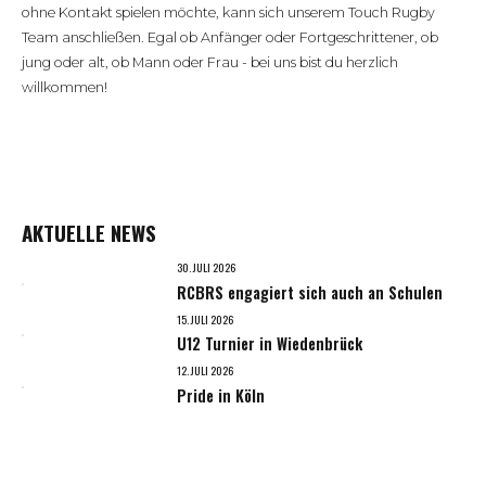
ohne Kontakt spielen möchte, kann sich unserem Touch Rugby
Team anschließen. Egal ob Anfänger oder Fortgeschrittener, ob
jung oder alt, ob Mann oder Frau - bei uns bist du herzlich
willkommen!
AKTUELLE NEWS
30. JULI 2026
RCBRS engagiert sich auch an Schulen
15. JULI 2026
U12 Turnier in Wiedenbrück
12. JULI 2026
Pride in Köln