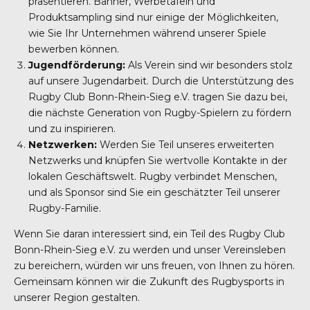
präsentieren. Banner, Werbetafeln und
Produktsampling sind nur einige der Möglichkeiten,
wie Sie Ihr Unternehmen während unserer Spiele
bewerben können.
Jugendförderung:
Als Verein sind wir besonders stolz
auf unsere Jugendarbeit. Durch die Unterstützung des
Rugby Club Bonn-Rhein-Sieg e.V. tragen Sie dazu bei,
die nächste Generation von Rugby-Spielern zu fördern
und zu inspirieren.
Netzwerken:
Werden Sie Teil unseres erweiterten
Netzwerks und knüpfen Sie wertvolle Kontakte in der
lokalen Geschäftswelt. Rugby verbindet Menschen,
und als Sponsor sind Sie ein geschätzter Teil unserer
Rugby-Familie.
Wenn Sie daran interessiert sind, ein Teil des Rugby Club
Bonn-Rhein-Sieg e.V. zu werden und unser Vereinsleben
zu bereichern, würden wir uns freuen, von Ihnen zu hören.
Gemeinsam können wir die Zukunft des Rugbysports in
unserer Region gestalten.