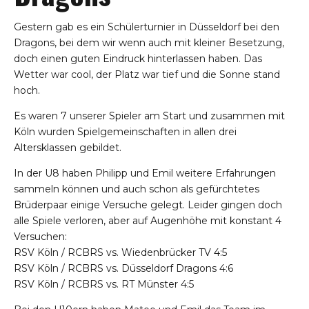
Gestern gab es ein Schülerturnier in Düsseldorf bei den
Dragons, bei dem wir wenn auch mit kleiner Besetzung,
doch einen guten Eindruck hinterlassen haben. Das
Wetter war cool, der Platz war tief und die Sonne stand
hoch.
Es waren 7 unserer Spieler am Start und zusammen mit
Köln wurden Spielgemeinschaften in allen drei
Altersklassen gebildet.
In der U8 haben Philipp und Emil weitere Erfahrungen
sammeln können und auch schon als gefürchtetes
Brüderpaar einige Versuche gelegt. Leider gingen doch
alle Spiele verloren, aber auf Augenhöhe mit konstant 4
Versuchen:
RSV Köln / RCBRS vs. Wiedenbrücker TV 4:5
RSV Köln / RCBRS vs. Düsseldorf Dragons 4:6
RSV Köln / RCBRS vs. RT Münster 4:5