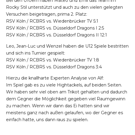
Bei den U10ern haben Mateo und Emil das Team im
Rocky Stil unterstützt und auch zu den vielen gelegten
Versuchen beigetragen, prima 2. Platz:
RSV Köln / RCBRS vs. Wiedenbrücker TV 5:1
RSV Köln / RCBRS vs. Düsseldorf Dragons I 2:5
RSV Köln / RCBRS vs. Düsseldorf Dragons II 12:1
Leo, Jean-Luc und Wenzel haben die U12 Spiele bestritten
und sich ins Turnier gespielt:
RSV Köln / RCBRS vs. Wiedenbrücker TV 1:8
RSV Köln / RCBRS vs. Düsseldorf Dragons 3:4
Hierzu die knallharte Experten Analyse von Alf:
Im Spiel gab es zu viele Hightackels, auf beiden Seiten.
Wir haben sehr viel oben am Trikot gehalten und dadurch
dem Gegner die Möglichkeit gegeben viel Raumgewinn
zu machen. Wenn wir dann das Ei hatten sind wir
meistens ganz nach außen gelaufen, wo der Gegner es
einfach hatte, uns dann raus zu spielen.