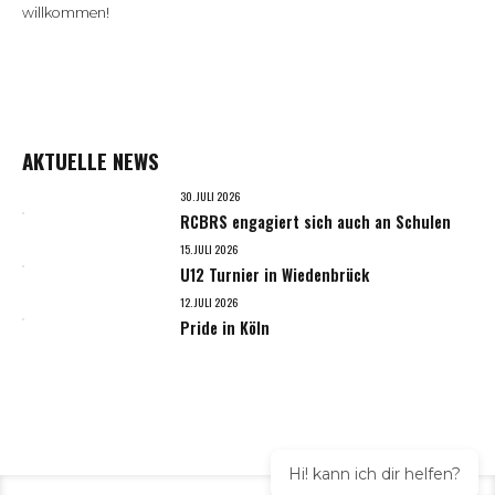
willkommen!
AKTUELLE NEWS
30. JULI 2026
RCBRS engagiert sich auch an Schulen
15. JULI 2026
U12 Turnier in Wiedenbrück
12. JULI 2026
Pride in Köln
Hi! kann ich dir helfen?