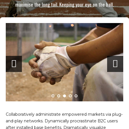
maximise the long tail. Keeping your eye on the ball.
Collaboratively administrate empowered markets via plug-
and-play networks. Dynamically procrastinate B2C users
after installed base benefits. Dramatically visualize