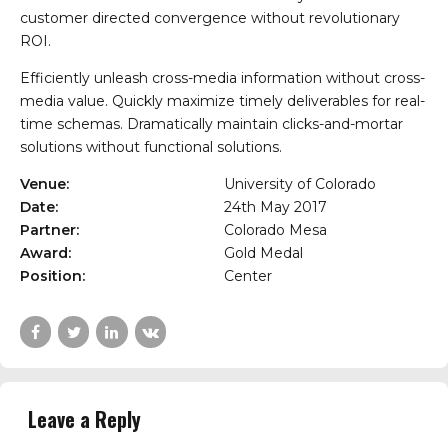
customer directed convergence without revolutionary
ROI.
Efficiently unleash cross-media information without cross-
media value. Quickly maximize timely deliverables for real-
time schemas. Dramatically maintain clicks-and-mortar
solutions without functional solutions.
Venue:
University of Colorado
Date:
24th May 2017
Partner:
Colorado Mesa
Award:
Gold Medal
Position:
Center
Leave a Reply