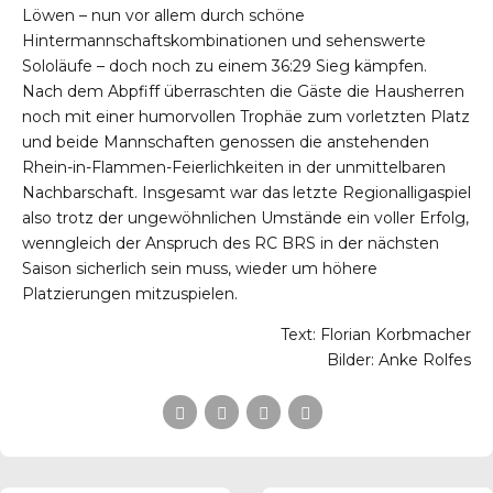
Löwen – nun vor allem durch schöne
Hintermannschaftskombinationen und sehenswerte
Sololäufe – doch noch zu einem 36:29 Sieg kämpfen.
Nach dem Abpfiff überraschten die Gäste die Hausherren
noch mit einer humorvollen Trophäe zum vorletzten Platz
und beide Mannschaften genossen die anstehenden
Rhein-in-Flammen-Feierlichkeiten in der unmittelbaren
Nachbarschaft. Insgesamt war das letzte Regionalligaspiel
also trotz der ungewöhnlichen Umstände ein voller Erfolg,
wenngleich der Anspruch des RC BRS in der nächsten
Saison sicherlich sein muss, wieder um höhere
Platzierungen mitzuspielen.
Text: Florian Korbmacher
Bilder: Anke Rolfes