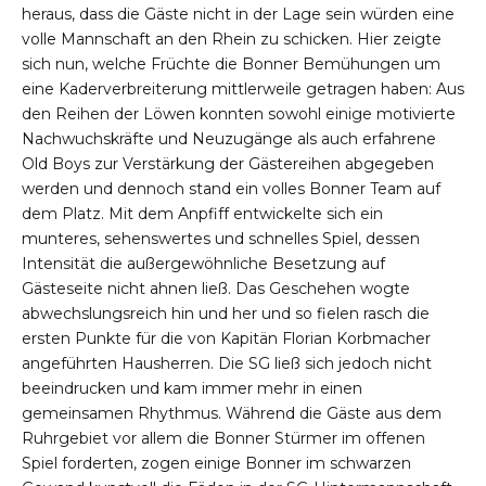
heraus, dass die Gäste nicht in der Lage sein würden eine
volle Mannschaft an den Rhein zu schicken. Hier zeigte
sich nun, welche Früchte die Bonner Bemühungen um
eine Kaderverbreiterung mittlerweile getragen haben: Aus
den Reihen der Löwen konnten sowohl einige motivierte
Nachwuchskräfte und Neuzugänge als auch erfahrene
Old Boys zur Verstärkung der Gästereihen abgegeben
werden und dennoch stand ein volles Bonner Team auf
dem Platz. Mit dem Anpfiff entwickelte sich ein
munteres, sehenswertes und schnelles Spiel, dessen
Intensität die außergewöhnliche Besetzung auf
Gästeseite nicht ahnen ließ. Das Geschehen wogte
abwechslungsreich hin und her und so fielen rasch die
ersten Punkte für die von Kapitän Florian Korbmacher
angeführten Hausherren. Die SG ließ sich jedoch nicht
beeindrucken und kam immer mehr in einen
gemeinsamen Rhythmus. Während die Gäste aus dem
Ruhrgebiet vor allem die Bonner Stürmer im offenen
Spiel forderten, zogen einige Bonner im schwarzen