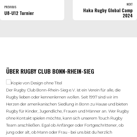
NEXT
PREVIOUS
Haka Rugby Global Camp
U8-U12 Turnier
2024
ÜBER RUGBY CLUB BONN-RHEIN-SIEG
Der Rugby Club Bonn-Rhein-Sieg e.V. ist ein Verein für alle, die
Rugby lieben oder kennenlernen wollen. Seit 1997 sind wir im
Herzen der amerikanischen Siedlung in Bonn zu Hause und bieten
Rugby für Kinder, Jugendliche, Frauen und Männer an. Wer Rugby
ohne Kontakt spielen möchte, kann sich unserem Touch Rugby
Team anschließen. Egal ob Anfänger oder Fortgeschrittener, ob
jung oder alt, ob Mann oder Frau - bei uns bist du herzlich