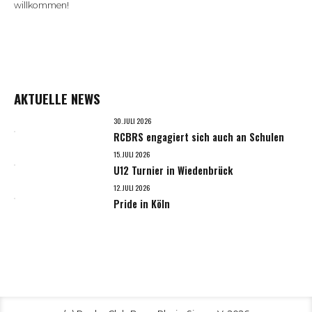
willkommen!
AKTUELLE NEWS
30. JULI 2026
RCBRS engagiert sich auch an Schulen
15. JULI 2026
U12 Turnier in Wiedenbrück
12. JULI 2026
Pride in Köln