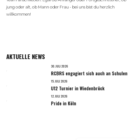
jung oder alt, ob Mann oder Frau - bei uns bist du herzlich
willkommen!
AKTUELLE NEWS
30. JULI 2026
RCBRS engagiert sich auch an Schulen
15. JULI 2026
U12 Turnier in Wiedenbrück
12. JULI 2026
Pride in Köln