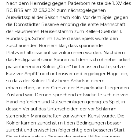
Nach dem Heimsieg gegen Paderborn reiste die 1. XV des
RC BRS am 23.03.2024 zum nächstgelegenen
Auswärtsspiel der Saison nach Köln. Vor dem Spiel gegen
die Domstädter Reserve empfing die erste Mannschaft
der Hausherren Heusenstamm zum Keller-Duell der 1.
Bundesliga. Schon im Laufe dieses Spiels wurde den
zuschauenden Bonnern klar, dass spannende
Platzverhältnisse auf sie zukommen würden. Nachdem
das Erstligaspiel seine Spuren auf dem sich ohnehin lädiert
präsentierenden Kölner „Grün“ hinterlassen hatte, setze
kurz vor Anpfiff noch intensiver und ergiebiger Hagel ein,
so dass der Kölner Platz beim Ankick in einem
erbärmlichen, an der Grenze der Bespielbarkeit liegenden
Zustand war. Dementsprechend entwickelte sich ein von
Handlingfehlern und Rutscheinlagen geprägtes Spiel, in
dessen Verlauf das Unterscheiden der vor Schlamm
starrenden Mannschaften zur wahren Kunst wurde. Die
Kölner kamen zunächst mit den Bedingungen besser
zurecht und erwischten folgerichtig den besseren Start.