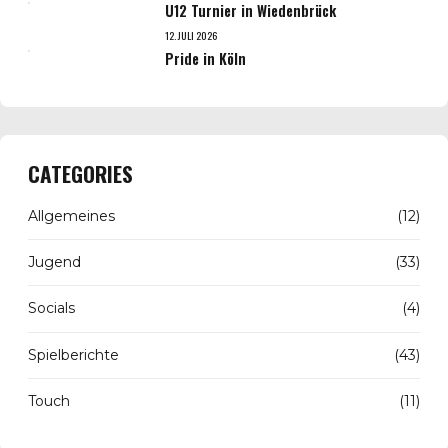
U12 Turnier in Wiedenbrück
12. JULI 2026
Pride in Köln
CATEGORIES
Allgemeines
(12)
Jugend
(33)
Socials
(4)
Spielberichte
(43)
Touch
(11)