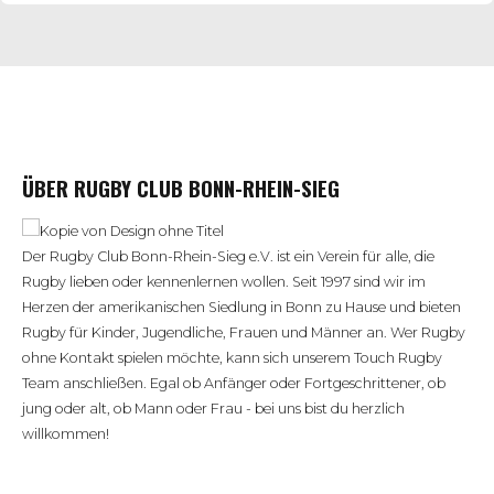
ÜBER RUGBY CLUB BONN-RHEIN-SIEG
Der Rugby Club Bonn-Rhein-Sieg e.V. ist ein Verein für alle, die
Rugby lieben oder kennenlernen wollen. Seit 1997 sind wir im
Herzen der amerikanischen Siedlung in Bonn zu Hause und bieten
Rugby für Kinder, Jugendliche, Frauen und Männer an. Wer Rugby
ohne Kontakt spielen möchte, kann sich unserem Touch Rugby
Team anschließen. Egal ob Anfänger oder Fortgeschrittener, ob
jung oder alt, ob Mann oder Frau - bei uns bist du herzlich
willkommen!