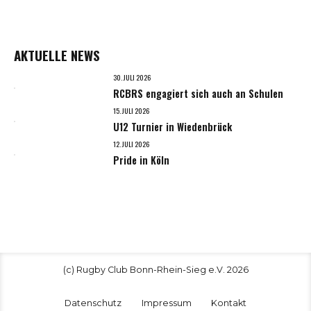
AKTUELLE NEWS
30. JULI 2026
RCBRS engagiert sich auch an Schulen
15. JULI 2026
U12 Turnier in Wiedenbrück
12. JULI 2026
Pride in Köln
(c) Rugby Club Bonn-Rhein-Sieg e.V. 2026
Datenschutz
Impressum
Kontakt