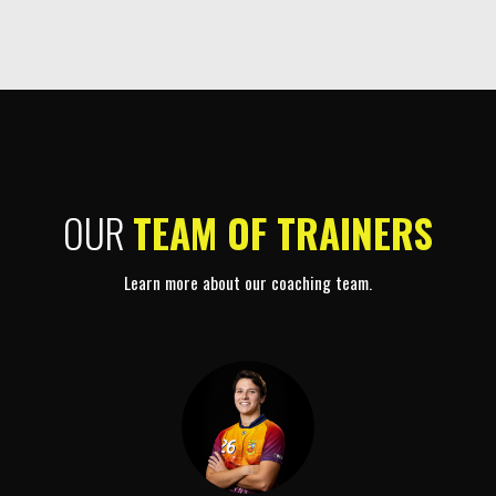
OUR
TEAM OF TRAINERS
Learn more about our coaching team.
J