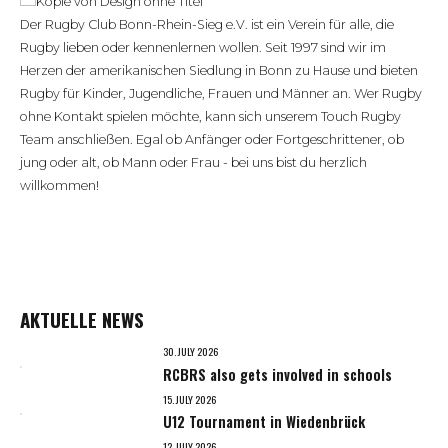
Herzen der amerikanischen Siedlung in Bonn zu Hause und bieten
Rugby für Kinder, Jugendliche, Frauen und Männer an. Wer Rugby
ohne Kontakt spielen möchte, kann sich unserem Touch Rugby
Team anschließen. Egal ob Anfänger oder Fortgeschrittener, ob
jung oder alt, ob Mann oder Frau - bei uns bist du herzlich
willkommen!
AKTUELLE NEWS
30. JULY 2026
RCBRS also gets involved in schools
15. JULY 2026
U12 Tournament in Wiedenbrück
12. JULY 2026
Pride in Cologne