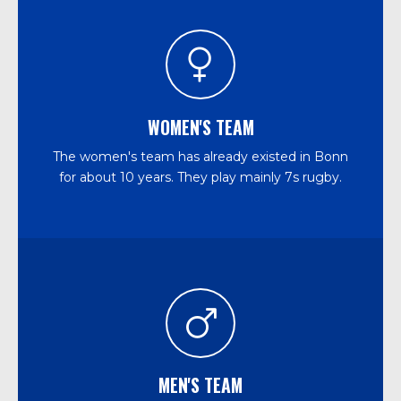
WOMEN'S TEAM
The women's team has already existed in Bonn
for about 10 years. They play mainly 7s rugby.
MEN'S TEAM